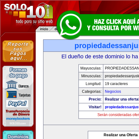
propiedadessanju
El dueño de este dominio lo ha
Mayusculas:
PROPIEDADESSA
Minusculas:
propiedadessanjust
Longitud:
19 caracteres
Categorias:
Negocios
Precio:
Realizar una oferta
Visitar!
propiedadessanjus
Serán consideradas ofer
Realizar una Oferta