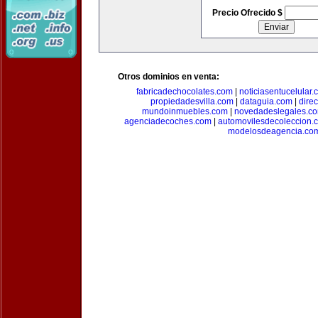
Precio Ofrecido $
Otros dominios en venta:
fabricadechocolates.com
|
noticiasentucelular.
propiedadesvilla.com
|
dataguia.com
|
dire
mundoinmuebles.com
|
novedadeslegales.c
agenciadecoches.com
|
automovilesdecoleccion.
modelosdeagencia.co