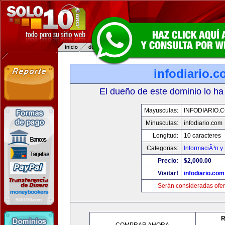
infodiario.
El dueño de este dominio lo ha
Mayusculas:
INFODIARIO.
Minusculas:
infodiario.com
Longitud:
10 caracteres
Categorias:
InformaciÃ³n y 
Precio:
$2,000.00
Visitar!
infodiario.com
Serán consideradas ofer
R