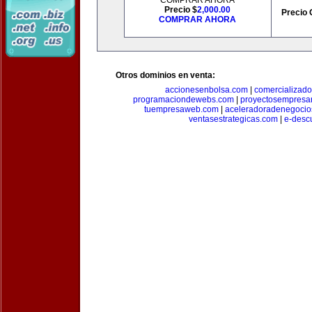
COMPRAR AHORA
Precio $
2,000.00
Precio 
COMPRAR AHORA
Otros dominios en venta:
accionesenbolsa.com
|
comercializado
programaciondewebs.com
|
proyectosempresa
tuempresaweb.com
|
aceleradoradenegocio
ventasestrategicas.com
|
e-desc