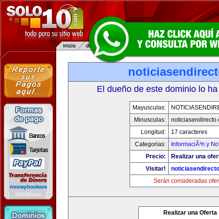
noticiasendirec
El dueño de este dominio lo ha
Mayusculas:
NOTICIASENDIR
Minusculas:
noticiasendirecto
Longitud:
17 caracteres
Categorias:
InformaciÃ³n y Not
Precio:
Realizar una ofer
Visitar!
noticiasendirect
Serán consideradas ofer
Realizar una Oferta