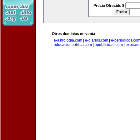
Precio Ofrecido $
Otros dominios en venta:
e-astrologia.com
|
e-diarios.com
|
e-periodicos.co
educacionpolitica.com
|
epublicidad.com
|
expirado