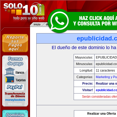
epublicidad.
El dueño de este dominio lo ha
Mayusculas:
EPUBLICIDA
Minusculas:
epublicidad.c
Longitud:
11 caracteres
Categorias:
Marketing y Pu
Precio:
Realizar una o
Visitar!
epublicidad.c
Serán consideradas ofer
Realizar una Oferta