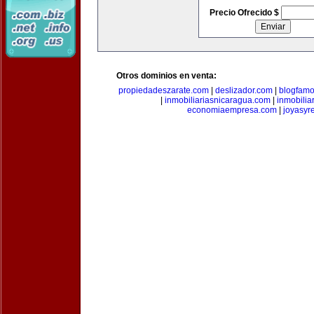
Precio Ofrecido $
Otros dominios en venta:
propiedadeszarate.com
|
deslizador.com
|
blogfam
|
inmobiliariasnicaragua.com
|
inmobili
economiaempresa.com
|
joyasyr