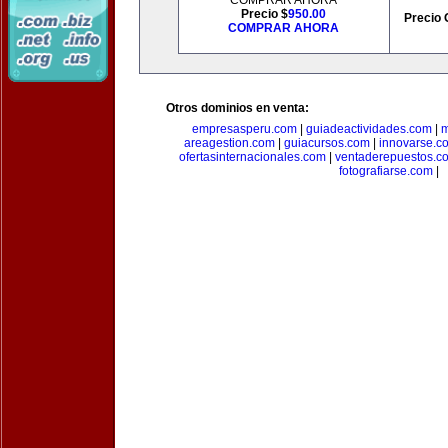
COMPRAR AHORA
Precio $
950.00
Precio 
COMPRAR AHORA
Otros dominios en venta:
empresasperu.com
|
guiadeactividades.com
|
m
areagestion.com
|
guiacursos.com
|
innovarse.c
ofertasinternacionales.com
|
ventaderepuestos.c
fotografiarse.com
|