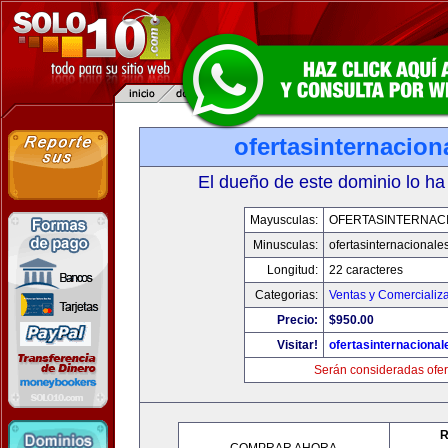
ofertasinternacio
El dueño de este dominio lo ha
Mayusculas:
OFERTASINTERNAC
Minusculas:
ofertasinternacionale
Longitud:
22 caracteres
Categorias:
Ventas y Comercializ
Precio:
$950.00
Visitar!
ofertasinternaciona
Serán consideradas ofer
R