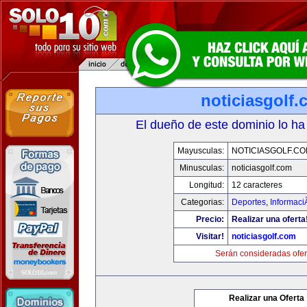
noticiasgolf
El dueño de este dominio lo ha
Mayusculas:
NOTICIASGOLF.C
Minusculas:
noticiasgolf.com
Longitud:
12 caracteres
Categorias:
Deportes
,
Informaci
Precio:
Realizar una oferta
Visitar!
noticiasgolf.com
Serán consideradas ofer
Realizar una Oferta