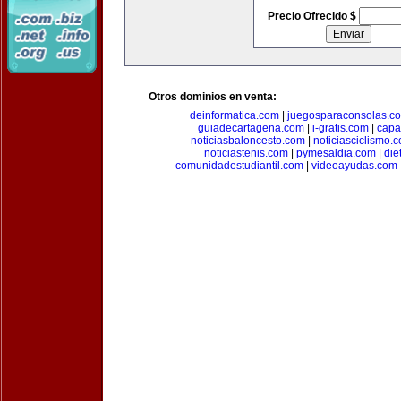
Precio Ofrecido $
Otros dominios en venta:
deinformatica.com
|
juegosparaconsolas.c
guiadecartagena.com
|
i-gratis.com
|
capa
noticiasbaloncesto.com
|
noticiasciclismo.
noticiastenis.com
|
pymesaldia.com
|
die
comunidadestudiantil.com
|
videoayudas.com