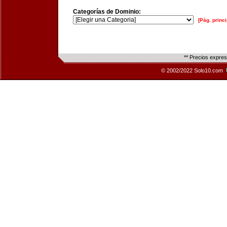
Categorías de Dominio:
[Pág. princi
** Precios expre
© 2002/2022 Solo10.com