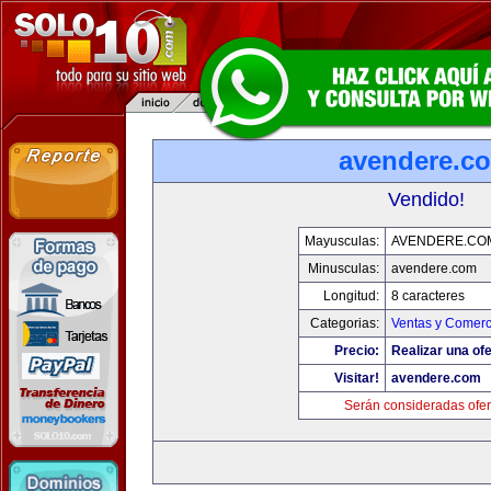
avendere.c
Vendido!
Mayusculas:
AVENDERE.CO
Minusculas:
avendere.com
Longitud:
8 caracteres
Categorias:
Ventas y Comerc
Precio:
Realizar una ofe
Visitar!
avendere.com
Serán consideradas ofer