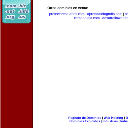
Otros dominios en venta:
protectoresdiarios.com
|
aprendafotografia.com
|
a
campoaldia.com
|
desarrollowebfr
Registro de Dominios
|
Web Hosting
|
D
Dominios Expirados
|
Industrias
|
Indu