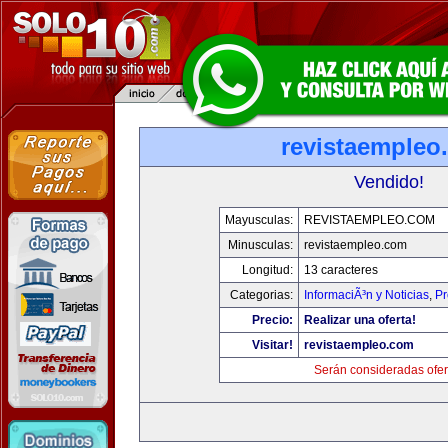
revistaempleo
Vendido!
Mayusculas:
REVISTAEMPLEO.COM
Minusculas:
revistaempleo.com
Longitud:
13 caracteres
Categorias:
InformaciÃ³n y Noticias
,
Pr
Precio:
Realizar una oferta!
Visitar!
revistaempleo.com
Serán consideradas ofer