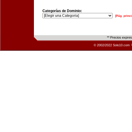
Categorías de Dominio:
[Pág. princi
** Precios expre
© 2002/2022 Solo10.com