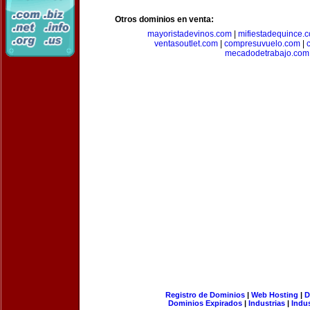
Otros dominios en venta:
mayoristadevinos.com
|
mifiestadequince.
ventasoutlet.com
|
compresuvuelo.com
|
mecadodetrabajo.com
Registro de Dominios
|
Web Hosting
|
D
Dominios Expirados
|
Industrias
|
Indu