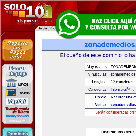
zonademedios
El dueño de este dominio lo ha
Mayusculas:
ZONADEMEDI
Minusculas:
zonademedios
Longitud:
12 caracteres
Categorias:
InformaciÃ³n y 
Precio:
Realizar una o
Visitar!
zonademedios
Serán consideradas ofer
Realizar una Oferta