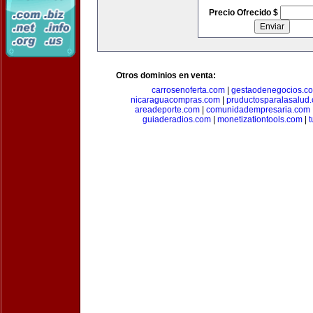
Precio Ofrecido $
Otros dominios en venta:
carrosenoferta.com
|
gestaodenegocios.c
nicaraguacompras.com
|
pruductosparalasalud
areadeporte.com
|
comunidadempresaria.com
guiaderadios.com
|
monetizationtools.com
|
t