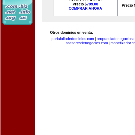
COMPRAR AHORA
Precio $
799.00
Precio 
COMPRAR AHORA
Otros dominios en venta:
portafoliodedominios.com
|
propuestadenegocios.
asesoresdenegocios.com
|
monetizador.c