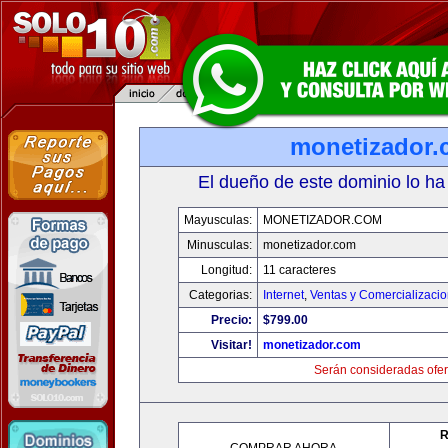
monetizador
El dueño de este dominio lo ha
Mayusculas:
MONETIZADOR.COM
Minusculas:
monetizador.com
Longitud:
11 caracteres
Categorias:
Internet
,
Ventas y Comercializaci
Precio:
$799.00
Visitar!
monetizador.com
Serán consideradas ofer
R