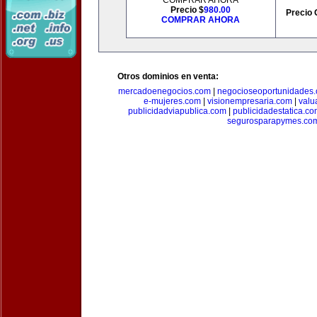
COMPRAR AHORA
Precio $
980.00
Precio 
COMPRAR AHORA
Otros dominios en venta:
mercadoenegocios.com
|
negocioseoportunidades
e-mujeres.com
|
visionempresaria.com
|
valu
publicidadviapublica.com
|
publicidadestatica.c
segurosparapymes.co