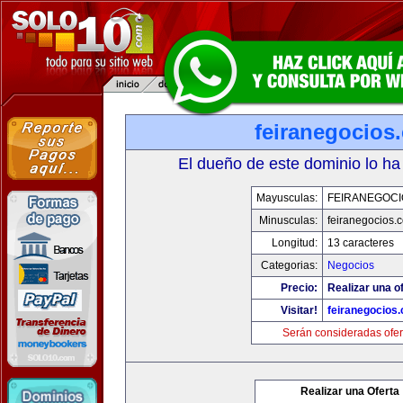
feiranegocios
El dueño de este dominio lo ha
Mayusculas:
FEIRANEGOCI
Minusculas:
feiranegocios.
Longitud:
13 caracteres
Categorias:
Negocios
Precio:
Realizar una of
Visitar!
feiranegocios
Serán consideradas ofer
Realizar una Oferta