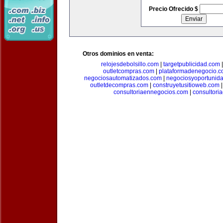
Precio Ofrecido $
Otros dominios en venta:
relojesdebolsillo.com
|
targetpublicidad.com
outletcompras.com
|
plataformadenegocio.
negociosautomatizados.com
|
negociosyoportunid
outletdecompras.com
|
construyetusitioweb.com
consultoriaennegocios.com
|
consultori