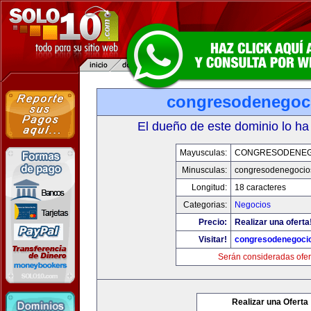
congresodenegoc
El dueño de este dominio lo ha
Mayusculas:
CONGRESODENEG
Minusculas:
congresodenegocio
Longitud:
18 caracteres
Categorias:
Negocios
Precio:
Realizar una oferta
Visitar!
congresodenegoci
Serán consideradas ofer
Realizar una Oferta